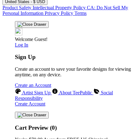
United States - $ USD
Product Safety
Intellectual Property Policy
CA: Do Not Sell My
Personal Information
Privacy Policy
Terms
Welcome Guest!
Log In
Sign Up
Create an account to save your favorite designs for viewing
anytime, on any device.
Create an Account
Artist Sign Up
About TeePublic
Social
Responsibility
Create Account
Cart Preview (0)