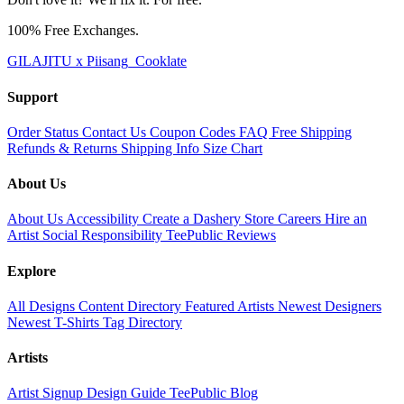
100% Free Exchanges.
GILAJITU x Piisang_Cooklate
Support
Order Status
Contact Us
Coupon Codes
FAQ
Free Shipping
Refunds & Returns
Shipping Info
Size Chart
About Us
About Us
Accessibility
Create a Dashery Store
Careers
Hire an
Artist
Social Responsibility
TeePublic Reviews
Explore
All Designs
Content Directory
Featured Artists
Newest Designers
Newest T-Shirts
Tag Directory
Artists
Artist Signup
Design Guide
TeePublic Blog