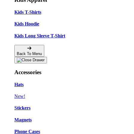
Kids T-Shirts
Kids Hoodie
Kids Long Sleeve T-Shirt
Back To Menu
Accessories
Hats
New!
Stickers
Magnets
Phone Cases