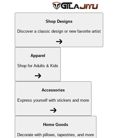
Shop Designs
Discover a classic design or new favorite artist
Apparel
Shop for Adults & Kids
Accessories
Express yourself with stickers and more
Home Goods
Decorate with pillows, tapestries, and more