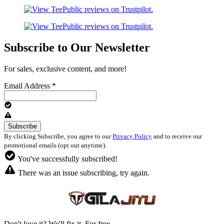
Subscribe to Our Newsletter
For sales, exclusive content, and more!
Email Address
*
By clicking Subscribe, you agree to our
Privacy Policy
and to receive our
promotional emails (opt out anytime).
You've successfully subscribed!
There was an issue subscribing, try again.
Don't love it? We'll fix it. For free.